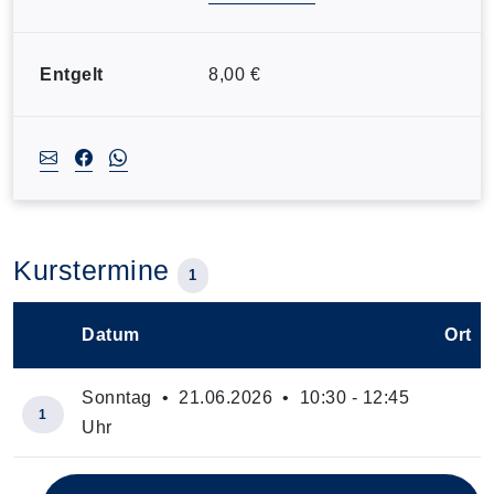
Entgelt
8,00 €
Kurstermine
1
Datum
Ort
–
Sonntag • 21.06.2026 • 10:30 - 12:45
1
Uhr
Insgesamt gibt es 1 Termine zum diesen Kurs