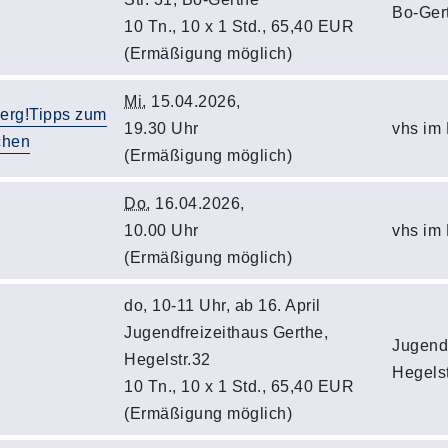
Bo-Ger
10 Tn., 10 x 1 Std., 65,40 EUR
(Ermäßigung möglich)
Mi.
15.04.2026,
werg!Tipps zum
19.30 Uhr
vhs im
chen
(Ermäßigung möglich)
Do.
16.04.2026,
10.00 Uhr
vhs im
(Ermäßigung möglich)
do, 10-11 Uhr, ab 16. April
Jugendfreizeithaus Gerthe,
Jugendf
Hegelstr.32
Hegelst
10 Tn., 10 x 1 Std., 65,40 EUR
(Ermäßigung möglich)