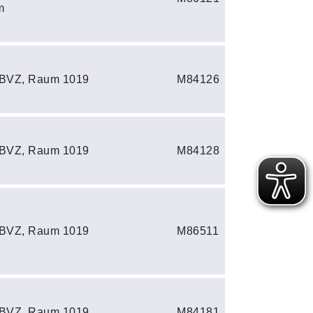
m
 BVZ, Raum 1019
M84126
 BVZ, Raum 1019
M84128
 BVZ, Raum 1019
M86511
 BVZ, Raum 1019
M84181