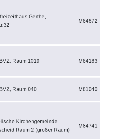
reizeithaus Gerthe,
M84872
r.32
 BVZ, Raum 1019
M84183
 BVZ, Raum 040
M81040
lische Kirchengemeinde
M84741
scheid Raum 2 (großer Raum)