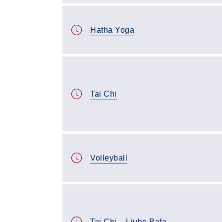
Hatha Yoga
Tai Chi
Volleyball
Tai Chi – Liuhe Bafa