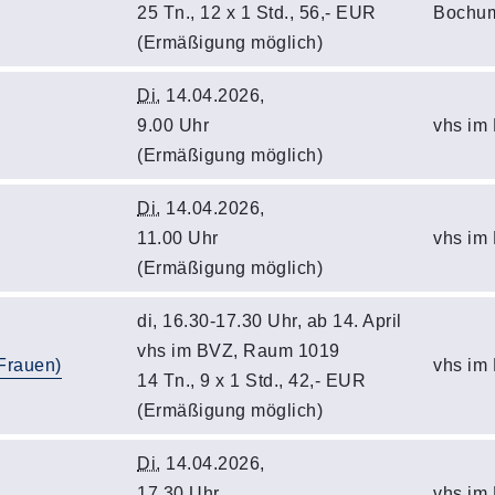
25 Tn., 12 x 1 Std., 56,- EUR
Bochu
(Ermäßigung möglich)
Di.
14.04.2026,
9.00 Uhr
vhs im
(Ermäßigung möglich)
Di.
14.04.2026,
11.00 Uhr
vhs im
(Ermäßigung möglich)
di, 16.30-17.30 Uhr, ab 14. April
vhs im BVZ, Raum 1019
 Frauen)
vhs im
14 Tn., 9 x 1 Std., 42,- EUR
(Ermäßigung möglich)
Di.
14.04.2026,
17.30 Uhr
vhs im