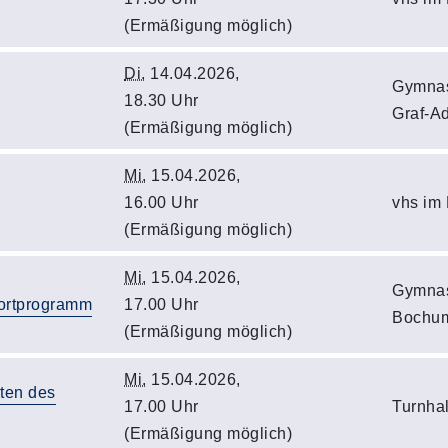
(Ermäßigung möglich)
Di.
14.04.2026,
Gymnast
18.30 Uhr
Graf-Ad
(Ermäßigung möglich)
Mi.
15.04.2026,
16.00 Uhr
vhs im
(Ermäßigung möglich)
Mi.
15.04.2026,
Gymnas
ortprogramm
17.00 Uhr
Bochu
(Ermäßigung möglich)
Mi.
15.04.2026,
ten des
17.00 Uhr
Turnhal
(Ermäßigung möglich)