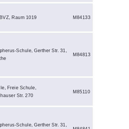
 BVZ, Raum 1019
M84133
pherus-Schule, Gerther Str. 31,
M84813
the
le, Freie Schule,
M85110
hauser Str. 270
pherus-Schule, Gerther Str. 31,
M84841