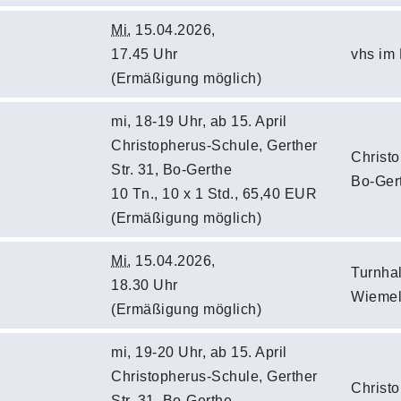
Mi.
15.04.2026,
17.45 Uhr
vhs im
(Ermäßigung möglich)
mi, 18-19 Uhr, ab 15. April
Christopherus-Schule, Gerther
Christo
Str. 31, Bo-Gerthe
Bo-Ger
10 Tn., 10 x 1 Std., 65,40 EUR
(Ermäßigung möglich)
Mi.
15.04.2026,
Turnhal
18.30 Uhr
Wiemel
(Ermäßigung möglich)
mi, 19-20 Uhr, ab 15. April
Christopherus-Schule, Gerther
Christo
Str. 31, Bo-Gerthe