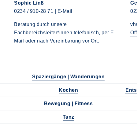
Sophie Linß
Ge
0234 / 910-28 71
|
E-Mail
02
Beratung durch unsere
vh
Fachbereichsleiter*innen telefonisch, per E-
Öf
Mail oder nach Vereinbarung vor Ort.
Spaziergänge | Wanderungen
Kochen
Ents
Bewegung | Fitness
Tanz