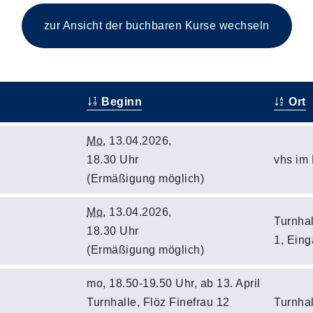
zur Ansicht der buchbaren
Kurse wechseln
Beginn
Ort
Mo.
13.04.2026,
18.30 Uhr
vhs im
(Ermäßigung möglich)
Mo.
13.04.2026,
Turnhal
18.30 Uhr
1, Eing
(Ermäßigung möglich)
mo, 18.50-19.50 Uhr, ab 13. April
Turnhalle, Flöz Finefrau 12
Turnhal