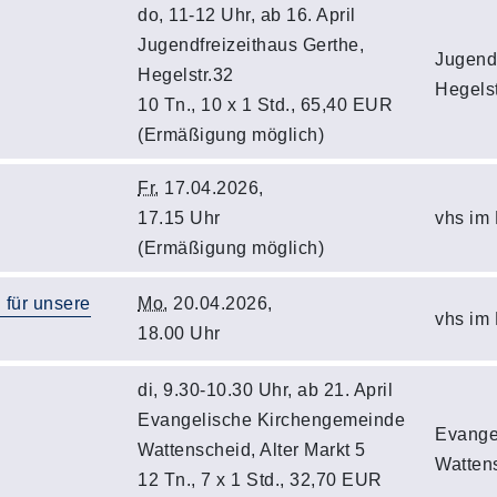
do, 11-12 Uhr, ab 16. April
Jugendfreizeithaus Gerthe,
Jugendf
Hegelstr.32
Hegelst
10 Tn., 10 x 1 Std., 65,40 EUR
(Ermäßigung möglich)
Fr.
17.04.2026,
17.15 Uhr
vhs im
(Ermäßigung möglich)
 für unsere
Mo.
20.04.2026,
vhs im
18.00 Uhr
di, 9.30-10.30 Uhr, ab 21. April
Evangelische Kirchengemeinde
Evange
Wattenscheid, Alter Markt 5
Watten
12 Tn., 7 x 1 Std., 32,70 EUR