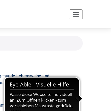
e gesunde Lebensweise und
 praktischen Kompetenzen.
nmeldung