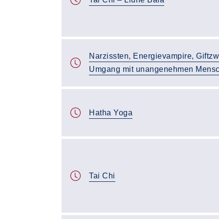
Narzissten, Energievampire, Giftz
Umgang mit unangenehmen Mens
Hatha Yoga
Tai Chi