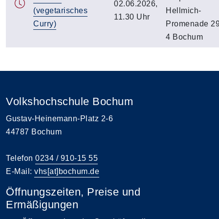
02.06.2026,
(vegetarisches
Hellmich-
11.30 Uhr
Curry)
Promenade 29
4 Bochum
Volkshochschule Bochum
Gustav-Heinemann-Platz 2-6
44787 Bochum
Telefon
0234 / 910-15 55
E-Mail:
vhs[at]bochum.de
Öffnungszeiten, Preise und
Ermäßigungen