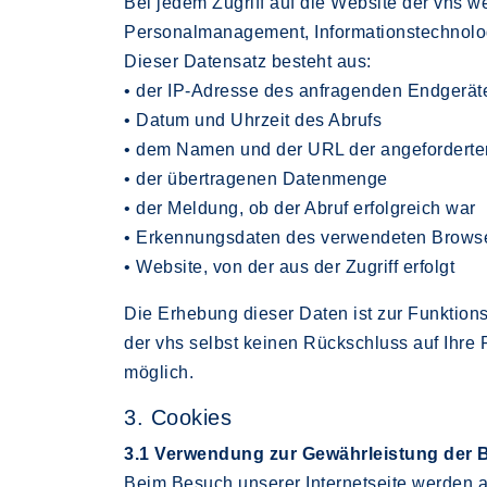
Bei jedem Zugriff auf die Website der vhs w
Personalmanagement, Informationstechnologi
Dieser Datensatz besteht aus:
• der IP-Adresse des anfragenden Endgerät
• Datum und Uhrzeit des Abrufs
• dem Namen und der URL der angeforderte
• der übertragenen Datenmenge
• der Meldung, ob der Abruf erfolgreich war
• Erkennungsdaten des verwendeten Browse
• Website, von der aus der Zugriff erfolgt
Die Erhebung dieser Daten ist zur Funktion
der vhs selbst keinen Rückschluss auf Ihre 
möglich.
3. Cookies
3.1 Verwendung zur Gewährleistung der B
Beim Besuch unserer Internetseite werden 