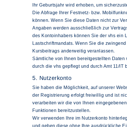
Ihr Geburtsjahr wird erhoben, um sicherzuste
Die Abfrage Ihrer Festnetz- bzw. Mobilfunkn
können. Wenn Sie diese Daten nicht zur Verfü
Angaben werden ausschließlich zur Vertra
des Kontoinhabers können Sie der vhs ein L
Lastschriftmandats. Wenn Sie die zwingend e
Kursbeitrags anderweitig veranlassen.
Sämtliche von Ihnen bereitgestellten Date
durch die vhs gepflegt und durch Amt 11/IT 
5. Nutzerkonto
Sie haben die Möglichkeit, auf unserer We
der Registrierung erfolgt freiwillig und is
verarbeiten wir die von Ihnen eingegebene
Funktionen bereitzustellen.
Wir verwenden Ihre im Nutzerkonto hinterle
und geben diese ohne Ihre ausdrückliche Einw