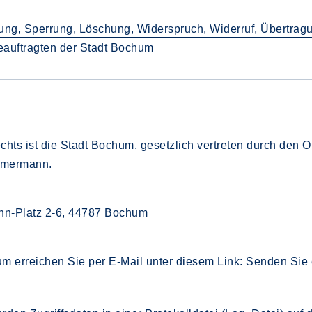
igung, Sperrung, Löschung, Widerspruch, Widerruf, Übertra
eauftragten der Stadt Bochum
hts ist die Stadt Bochum, gesetzlich vertreten durch den 
immermann.
nn-Platz 2-6, 44787 Bochum
m erreichen Sie per E-Mail unter diesem Link:
Senden Sie 