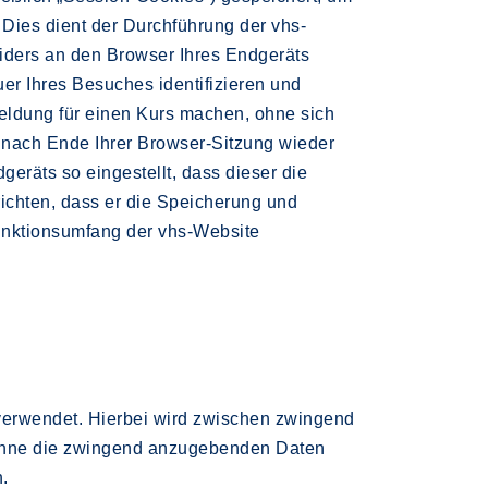
Dies dient der Durchführung der vhs-
viders an den Browser Ihres Endgeräts
er Ihres Besuches identifizieren und
eldung für einen Kurs machen, ohne sich
 nach Ende Ihrer Browser-Sitzung wieder
eräts so eingestellt, dass dieser die
richten, dass er die Speicherung und
Funktionsumfang der vhs-Website
verwendet. Hierbei wird zwischen zwingend
 Ohne die zwingend anzugebenden Daten
.