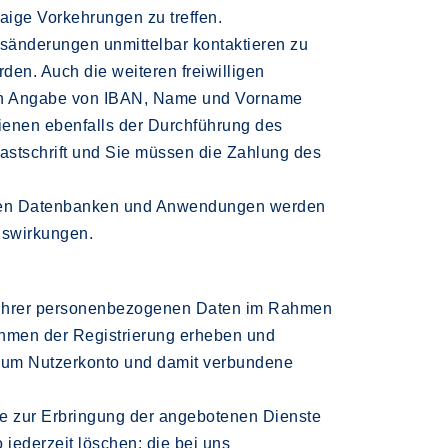
waige Vorkehrungen zu treffen.
ursänderungen unmittelbar kontaktieren zu
rden. Auch die weiteren freiwilligen
urch Angabe von IBAN, Name und Vorname
dienen ebenfalls der Durchführung des
Lastschrift und Sie müssen die Zahlung des
henden Datenbanken und Anwendungen werden
Auswirkungen.
be Ihrer personenbezogenen Daten im Rahmen
Rahmen der Registrierung erheben und
zum Nutzerkonto und damit verbundene
ie zur Erbringung der angebotenen Dienste
 jederzeit löschen; die bei uns