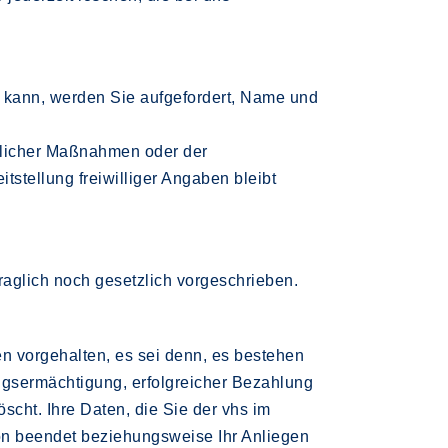
 kann, werden Sie aufgefordert, Name und
aglicher Maßnahmen oder der
tstellung freiwilliger Angaben bleibt
raglich noch gesetzlich vorgeschrieben.
n vorgehalten, es sei denn, es bestehen
ugsermächtigung, erfolgreicher Bezahlung
cht. Ihre Daten, die Sie der vhs im
on beendet beziehungsweise Ihr Anliegen