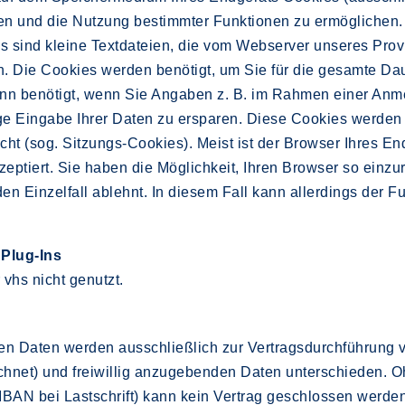
ten und die Nutzung bestimmter Funktionen zu ermöglichen. 
es sind kleine Textdateien, die vom Webserver unseres Pro
. Die Cookies werden benötigt, um Sie für die gesamte Dau
ann benötigt, wenn Sie Angaben z. B. im Rahmen einer Anm
ige Eingabe Ihrer Daten zu ersparen. Diese Cookies werden
 (sog. Sitzungs-Cookies). Meist ist der Browser Ihres Endg
ptiert. Sie haben die Möglichkeit, Ihren Browser so einzu
en Einzelfall ablehnt. In diesem Fall kann allerdings der 
 Plug-Ins
 vhs nicht genutzt.
ten Daten werden ausschließlich zur Vertragsdurchführung 
chnet) und freiwillig anzugebenden Daten unterschieden.
IBAN bei Lastschrift) kann kein Vertrag geschlossen werden