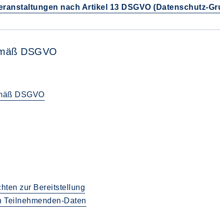
Veranstaltungen nach Artikel 13 DSGVO (Datenschutz-G
gemäß DSGVO
gemäß DSGVO
chten zur Bereitstellung
n Teilnehmenden-Daten