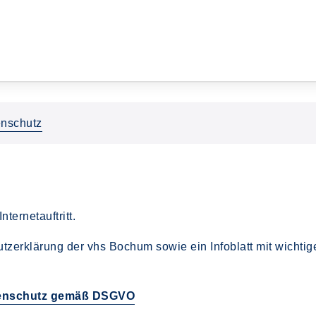
nschutz
nternetauftritt.
tzerklärung der vhs Bochum sowie ein Infoblatt mit wichtig
atenschutz gemäß DSGVO