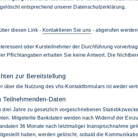
 gelöscht entsprechend unserer Datenschutzerklärung.
über diesen Link -
Kontaktieren Sie uns
- abgerufen werden
 Interessent oder Kursteilnehmer der Durchführung vorvertr
r Pflichtangaben erhalten Sie keine Antwort. Die Nichtberei
chten zur Bereitstellung
r über die Nutzung des vhs-Kontaktformulars ist weder vert
n Teilnehmenden-Daten
drei Jahre zu gesetzlich vorgeschriebenen Statistikzwecke
ten. Mitgeteilte Bankdaten werden nach Widerruf der Einz
mandaten 36 Monate nach letztmaliger Inanspruchnahme gelös
tgestellt haben, werden gelöscht, sobald die Kommunikati