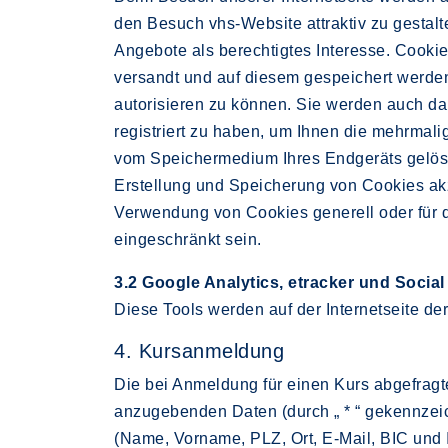
den Besuch vhs-Website attraktiv zu gestal
Angebote als berechtigtes Interesse. Cooki
versandt und auf diesem gespeichert werden
autorisieren zu können. Sie werden auch d
registriert zu haben, um Ihnen die mehrmal
vom Speichermedium Ihres Endgeräts gelöscht
Erstellung und Speicherung von Cookies akze
Verwendung von Cookies generell oder für d
eingeschränkt sein.
3.2 Google Analytics, etracker und Social
Diese Tools werden auf der Internetseite der
4. Kursanmeldung
Die bei Anmeldung für einen Kurs abgefrag
anzugebenden Daten (durch „ * “ gekennzei
(Name, Vorname, PLZ, Ort, E-Mail, BIC und 