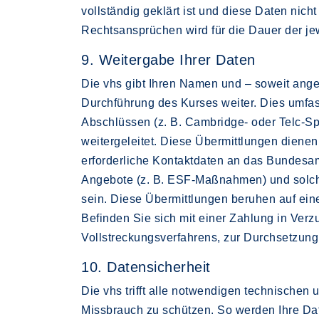
vollständig geklärt ist und diese Daten ni
Rechtsansprüchen wird für die Dauer der jew
9. Weitergabe Ihrer Daten
Die vhs gibt Ihren Namen und – soweit ange
Durchführung des Kurses weiter. Dies umfas
Abschlüssen (z. B. Cambridge- oder Telc-Sp
weitergeleitet. Diese Übermittlungen dienen
erforderliche Kontaktdaten an das Bundesamt
Angebote (z. B. ESF-Maßnahmen) und solchen
sein. Diese Übermittlungen beruhen auf eine
Befinden Sie sich mit einer Zahlung in Ver
Vollstreckungsverfahrens, zur Durchsetzung 
10. Datensicherheit
Die vhs trifft alle notwendigen technische
Missbrauch zu schützen. So werden Ihre Date