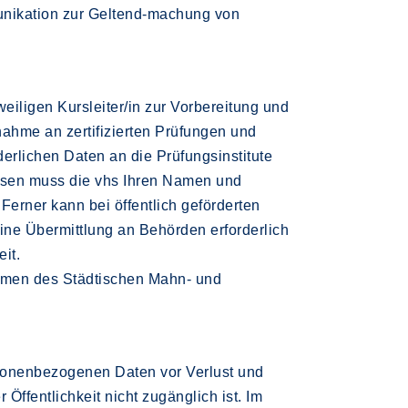
munikation zur Geltend-machung von
iligen Kursleiter/in zur Vorbereitung und
ahme an zertifizierten Prüfungen und
erlichen Daten an die Prüfungsinstitute
kursen muss die vhs Ihren Namen und
Ferner kann bei öffentlich geförderten
ine Übermittlung an Behörden erforderlich
it.
ahmen des Städtischen Mahn- und
rsonenbezogenen Daten vor Verlust und
ffentlichkeit nicht zugänglich ist. Im