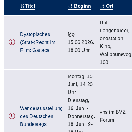
Titel
Beginn
Ort
–
Bhf
Langendreer,
Dystopisches
Mo.
endstation-
(Straf-)Recht im
15.06.2026,
Kino,
Film: Gattaca
18.00 Uhr
Wallbaumweg
108
Montag, 15.
Juni, 14-20
Uhr
Dienstag,
Wanderausstellung
16. Juni -
vhs im BVZ,
des Deutschen
Donnerstag,
Forum
Bundestags
18. Juni, 9-