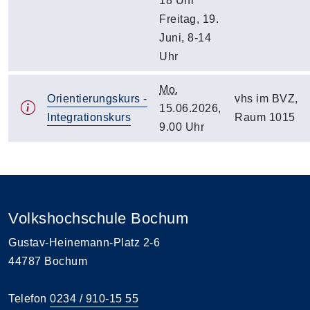
18 Uhr
Freitag, 19.
Juni, 8-14
Uhr
Mo.
Orientierungskurs -
vhs im BVZ,
15.06.2026,
Integrationskurs
Raum 1015
9.00 Uhr
Volkshochschule Bochum
Gustav-Heinemann-Platz 2-6
44787 Bochum
Telefon
0234 / 910-15 55