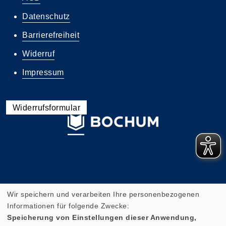
Datenschutz
Barrierefreiheit
Widerruf
Impressum
Widerrufsformular
Wir speichern und verarbeiten Ihre personenbezogenen
Informationen für folgende Zwecke:
Speicherung von Einstellungen dieser Anwendung,