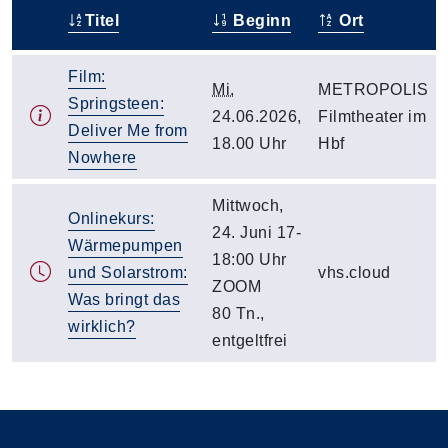
Titel
Beginn
Ort
–
Film:
Mi.
METROPOLIS
Springsteen:
24.06.2026,
Filmtheater im
Deliver Me from
18.00 Uhr
Hbf
Nowhere
Mittwoch,
Onlinekurs:
24. Juni 17-
Wärmepumpen
18:00 Uhr
und Solarstrom:
vhs.cloud
ZOOM
Was bringt das
80 Tn.,
wirklich?
entgeltfrei