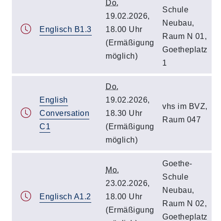
Do.
Schule
19.02.2026,
Neubau,
Englisch B1.3
18.00 Uhr
Raum N 01,
(Ermäßigung
Goetheplatz
möglich)
1
Do.
English
19.02.2026,
vhs im BVZ,
Conversation
18.30 Uhr
Raum 047
C1
(Ermäßigung
möglich)
Goethe-
Mo.
Schule
23.02.2026,
Neubau,
Englisch A1.2
18.00 Uhr
Raum N 02,
(Ermäßigung
Goetheplatz