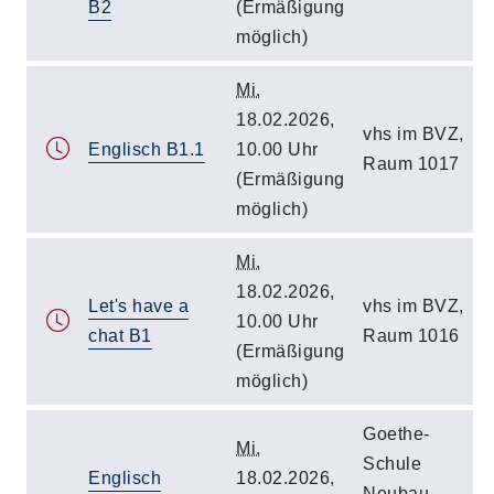
B2
(Ermäßigung
möglich)
Mi.
18.02.2026,
vhs im BVZ,
Englisch B1.1
10.00 Uhr
Raum 1017
(Ermäßigung
möglich)
Mi.
18.02.2026,
Let's have a
vhs im BVZ,
10.00 Uhr
chat B1
Raum 1016
(Ermäßigung
möglich)
Goethe-
Mi.
Schule
Englisch
18.02.2026,
Neubau,