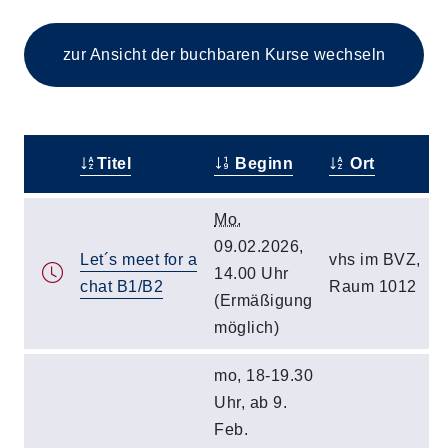
zur Ansicht der buchbaren
Kurse wechseln
Titel
Beginn
Ort
–
Mo.
09.02.2026,
Let´s meet for a
vhs im BVZ,
14.00 Uhr
chat B1/B2
Raum 1012
(Ermäßigung
möglich)
mo, 18-19.30
Uhr, ab 9.
Feb.