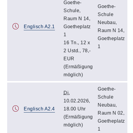
Goethe-
Goethe-
Schule,
Schule
Raum N 14,
Neubau,
Englisch A2.1
Goetheplatz
Raum N 14,
1
Goetheplatz
16 Tn., 12 x
1
2 Ustd., 78,-
EUR
(Ermäßigung
möglich)
Goethe-
Di.
Schule
10.02.2026,
Neubau,
Englisch A2.4
18.00 Uhr
Raum N 02,
(Ermäßigung
Goetheplatz
möglich)
1