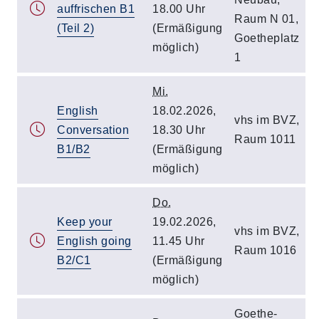
auffrischen B1
18.00 Uhr
Raum N 01,
(Teil 2)
(Ermäßigung
Goetheplatz
möglich)
1
Mi.
English
18.02.2026,
vhs im BVZ,
Conversation
18.30 Uhr
Raum 1011
B1/B2
(Ermäßigung
möglich)
Do.
Keep your
19.02.2026,
vhs im BVZ,
English going
11.45 Uhr
Raum 1016
B2/C1
(Ermäßigung
möglich)
Goethe-