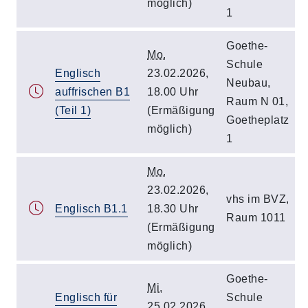
möglich)
1
Goethe-
Mo.
Schule
Englisch
23.02.2026,
Neubau,
auffrischen B1
18.00 Uhr
Raum N 01,
(Teil 1)
(Ermäßigung
Goetheplatz
möglich)
1
Mo.
23.02.2026,
vhs im BVZ,
Englisch B1.1
18.30 Uhr
Raum 1011
(Ermäßigung
möglich)
Goethe-
Mi.
Englisch für
Schule
25.02.2026,