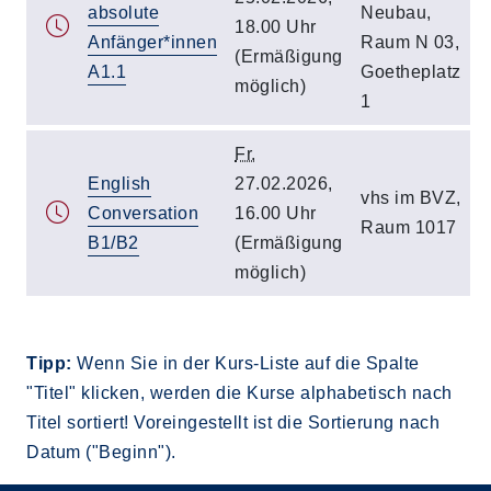
absolute
Neubau,
18.00 Uhr
Anfänger*innen
Raum N 03,
(Ermäßigung
A1.1
Goetheplatz
möglich)
1
Fr.
English
27.02.2026,
vhs im BVZ,
Conversation
16.00 Uhr
Raum 1017
B1/B2
(Ermäßigung
möglich)
Tipp:
Wenn Sie in der Kurs-Liste auf die Spalte
"Titel" klicken, werden die Kurse alphabetisch nach
Titel sortiert! Voreingestellt ist die Sortierung nach
Datum ("Beginn").