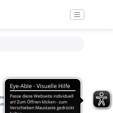
Ihnen besuchten Angebot ab. Nur so können
ns und auch anderen Kundinnen und Kunden