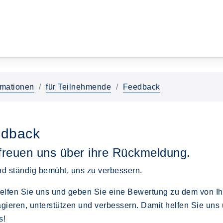
rmationen
für Teilnehmende
Feedback
dback
freuen uns über ihre Rückmeldung.
nd ständig bemüht, uns zu verbessern.
helfen Sie uns und geben Sie eine Bewertung zu dem von 
agieren, unterstützen und verbessern. Damit helfen Sie u
s!