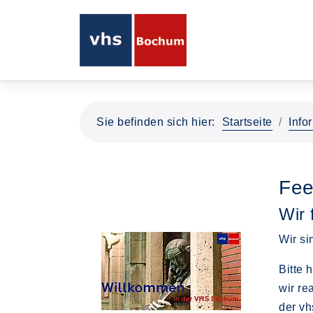
Sie befinden sich hier:
Startseite
Info
Fee
Wir 
Wir si
Bitte 
wir re
der vh