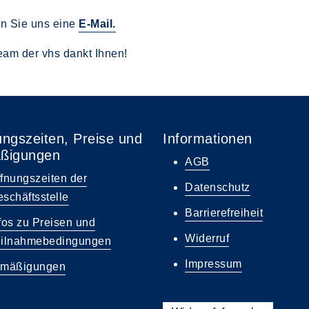
n Sie uns eine
E-Mail.
am der vhs dankt Ihnen!
ungszeiten, Preise und
Informationen
ßigungen
AGB
fnungszeiten der
Datenschutz
schäftsstelle
Barrierefreiheit
fos zu Preisen und
Widerruf
eilnahmebedingungen
Impressum
rmäßigungen