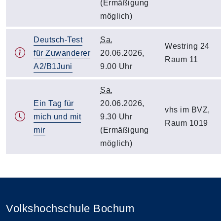
(Ermäßigung
möglich)
Deutsch-Test
Sa.
Westring 24
für Zuwanderer
20.06.2026,
Raum 11
A2/B1Juni
9.00 Uhr
Sa.
Ein Tag für
20.06.2026,
vhs im BVZ,
mich und mit
9.30 Uhr
Raum 1019
mir
(Ermäßigung
möglich)
Volkshochschule Bochum