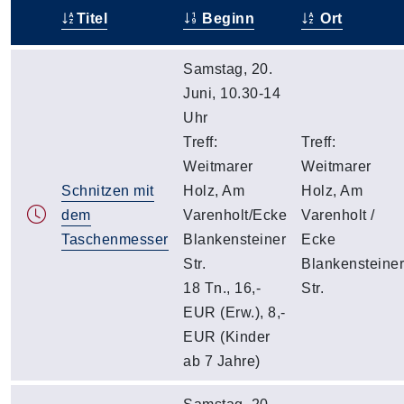
Titel
Beginn
Ort
–
Samstag, 20.
Juni, 10.30-14
Uhr
Treff:
Treff:
Weitmarer
Weitmarer
Schnitzen mit
Holz, Am
Holz, Am
dem
Varenholt/Ecke
Varenholt /
Taschenmesser
Blankensteiner
Ecke
Str.
Blankensteiner
18 Tn., 16,-
Str.
EUR (Erw.), 8,-
EUR (Kinder
ab 7 Jahre)