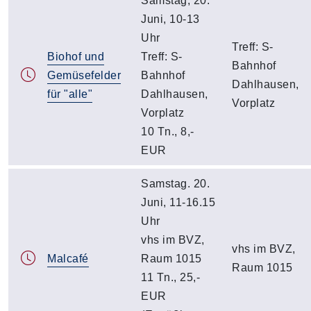
Samstag, 20.
Juni, 10-13
Uhr
Treff: S-
Biohof und
Treff: S-
Bahnhof
Gemüsefelder
Bahnhof
Dahlhausen,
für "alle"
Dahlhausen,
Vorplatz
Vorplatz
10 Tn., 8,-
EUR
Samstag. 20.
Juni, 11-16.15
Uhr
vhs im BVZ,
vhs im BVZ,
Malcafé
Raum 1015
Raum 1015
11 Tn., 25,-
EUR