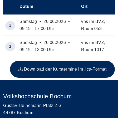
Datum
Ort
–
Samstag • 20.06.2026 •
vhs im BVZ,
1
09:15 - 17:00 Uhr
Raum 053
Samstag • 20.06.2026 •
vhs im BVZ,
2
09:15 - 13:00 Uhr
Raum 1017
Insgesamt gibt es 2 Termine zum diesen Kurs
Download der Kurstermine im .ics-Format
Volkshochschule Bochum
Gustav-Heinemann-Platz 2-6
44787 Bochum