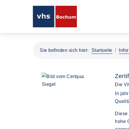
Sie befinden sich hier:
Startseite
Info
Zert
Die VH
In jäh
Qualit
Diese 
hohe 