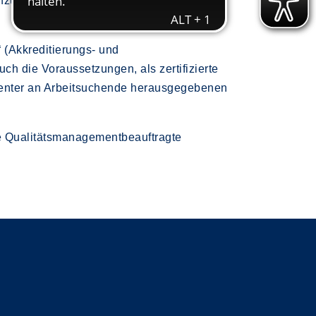
enzufriedenheit auf Basis des
“ (Akkreditierungs- und
ch die Voraussetzungen, als zertifizierte
bcenter an Arbeitsuchende herausgegebenen
e Qualitätsmanagementbeauftragte