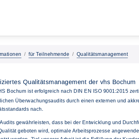
rmationen
für Teilnehmende
Qualitätsmanagement
ifiziertes Qualitätsmanagement der vhs Bochum
S Bochum ist erfolgreich nach DIN EN ISO 9001:2015 zertif
rlichen Überwachungsaudits durch einen externen und akkredit
ätsstandards nach.
Audits gewährleisten, dass bei der Entwicklung und Durch
Qualität geboten wird, optimale Arbeitsprozesse angewen