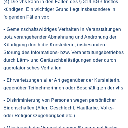
(4) Die vhs kann in den Fällen des § 314 BGB fristlos
kündigen. Ein wichtiger Grund liegt insbesondere in
folgenden Fällen vor:
• Gemeinschaftswidriges Verhalten in Veranstaltungen
trotz vorangehender Abmahnung und Androhung der
Kündigung durch die Kursleiterin, insbesondere
Störung des Informations- bzw. Veranstaltungsbetriebes
durch Lärm- und Geräuschbelästigungen oder durch
querulatorisches Verhalten
• Ehrverletzungen aller Art gegenüber der Kursleiterin,
gegenüber Teilnehmerinnen oder Beschäftigten der vhs
• Diskriminierung von Personen wegen persönlicher
Eigenschaften (Alter, Geschlecht, Hautfarbe, Volks-
oder Religionszugehörigkeit etc.)
• Missbrauch der Veranstaltungen für parteipolitische