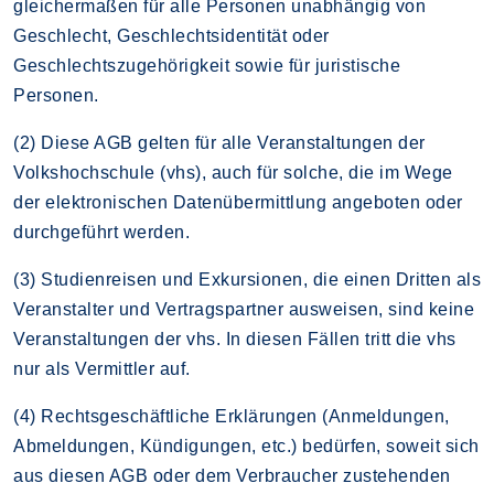
gleichermaßen für alle Personen unabhängig von
Geschlecht, Geschlechtsidentität oder
Geschlechtszugehörigkeit sowie für juristische
Personen.
(2) Diese AGB gelten für alle Veranstaltungen der
Volkshochschule (vhs), auch für solche, die im Wege
der elektronischen Datenübermittlung angeboten oder
durchgeführt werden.
(3) Studienreisen und Exkursionen, die einen Dritten als
Veranstalter und Vertragspartner ausweisen, sind keine
Veranstaltungen der vhs. In diesen Fällen tritt die vhs
nur als Vermittler auf.
(4) Rechtsgeschäftliche Erklärungen (Anmeldungen,
Abmeldungen, Kündigungen, etc.) bedürfen, soweit sich
aus diesen AGB oder dem Verbraucher zustehenden