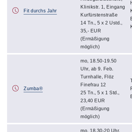
Klinikstr. 1, Eingang
Fit durchs Jahr
Kurfürstenstraße
14 Tn., 5 x 2 Ustd.,
35,- EUR
(Ermäßigung
möglich)
mo, 18.50-19.50
Uhr, ab 9. Feb.
Turnhalle, Flöz
Finefrau 12
Zumba®
25 Tn., 5 x 1 Std.,
23,40 EUR
(Ermäßigung
möglich)
mo, 18.30-20 Uhr,