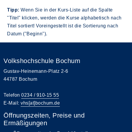
Tipp:
Wenn Sie in der Kurs-Liste auf die Spalte
"Titel" klicken, werden die Kurse alphabetisch nach
Titel sortiert! Voreingestellt ist die Sortierung nach
Datum ("Beginn").
Volkshochschule Bochum
Gustav-Heinemann-Platz 2-6
44787 Bochum
Telefon
0234 / 910-15 55
E-Mail:
vhs[at]bochum.de
Öffnungszeiten, Preise und
Ermäßigungen