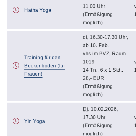
11.00 Uhr
Hatha Yoga
(Ermäßigung
möglich)
di, 16.30-17.30 Uhr,
ab 10. Feb.
vhs im BVZ, Raum
Training für den
1019
Beckenboden (für
14 Tn., 6 x 1 Std.,
Frauen)
28,- EUR
(Ermäßigung
möglich)
Di.
10.02.2026,
17.30 Uhr
Yin Yoga
(Ermäßigung
möglich)