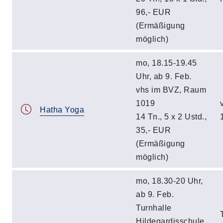
96,- EUR
(Ermäßigung
möglich)
mo, 18.15-19.45
Uhr, ab 9. Feb.
vhs im BVZ, Raum
1019
Hatha Yoga
14 Tn., 5 x 2 Ustd.,
35,- EUR
(Ermäßigung
möglich)
mo, 18.30-20 Uhr,
ab 9. Feb.
Turnhalle
Hildegardisschule,