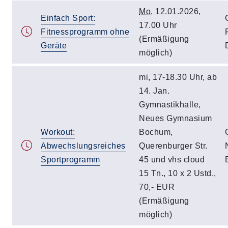
Mo.
12.01.2026,
Einfach Sport:
17.00 Uhr
Fitnessprogramm ohne
(Ermäßigung
Geräte
möglich)
mi, 17-18.30 Uhr, ab
14. Jan.
Gymnastikhalle,
Neues Gymnasium
Workout:
Bochum,
Abwechslungsreiches
Querenburger Str.
Sportprogramm
45 und vhs cloud
15 Tn., 10 x 2 Ustd.,
70,- EUR
(Ermäßigung
möglich)