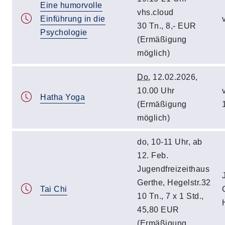
Eine humorvolle
vhs.cloud
Einführung in die
30 Tn., 8,- EUR
Psychologie
(Ermäßigung
möglich)
Do.
12.02.2026,
10.00 Uhr
Hatha Yoga
(Ermäßigung
möglich)
do, 10-11 Uhr, ab
12. Feb.
Jugendfreizeithaus
Gerthe, Hegelstr.32
Tai Chi
10 Tn., 7 x 1 Std.,
45,80 EUR
(Ermäßigung