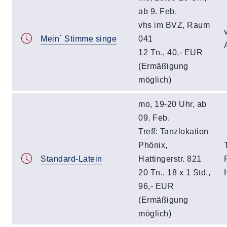
ab 9. Feb.
vhs im BVZ, Raum
Mein´ Stimme singe
041
12 Tn., 40,- EUR
(Ermäßigung
möglich)
mo, 19-20 Uhr, ab
09. Feb.
Treff: Tanzlokation
Phönix,
Standard-Latein
Hattingerstr. 821
20 Tn., 18 x 1 Std.,
96,- EUR
(Ermäßigung
möglich)