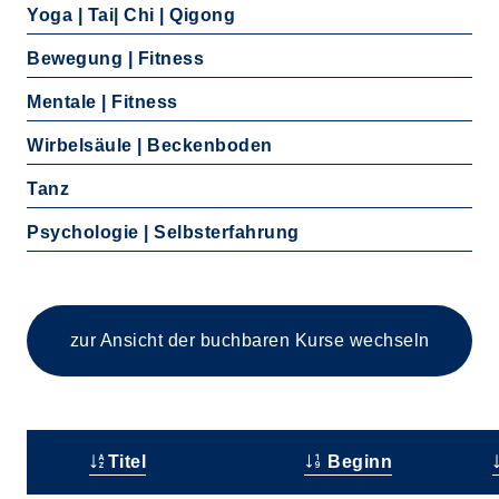
Yoga | Tai| Chi | Qigong
Bewegung | Fitness
Mentale | Fitness
Wirbelsäule | Beckenboden
Tanz
Psychologie | Selbsterfahrung
zur Ansicht der buchbaren
Kurse wechseln
Titel
Beginn
–