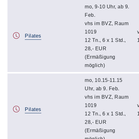
mo, 9-10 Uhr, ab 9.
Feb.
vhs im BVZ, Raum
1019
Pilates
12 Tn., 6 x 1 Std.,
28,- EUR
(Ermäßigung
möglich)
mo, 10.15-11.15
Uhr, ab 9. Feb.
vhs im BVZ, Raum
1019
Pilates
12 Tn., 6 x 1 Std.,
28,- EUR
(Ermäßigung
möglich)