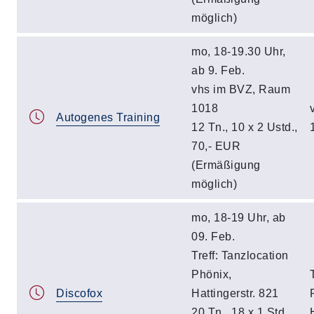
möglich)
mo, 18-19.30 Uhr,
ab 9. Feb.
vhs im BVZ, Raum
1018
Autogenes Training
12 Tn., 10 x 2 Ustd.,
70,- EUR
(Ermäßigung
möglich)
mo, 18-19 Uhr, ab
09. Feb.
Treff: Tanzlocation
Phönix,
Discofox
Hattingerstr. 821
20 Tn., 18 x 1 Std.,