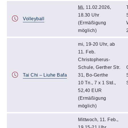
Mi.
11.02.2026,
18.30 Uhr
Volleyball
(Ermäßigung
möglich)
mi, 19-20 Uhr, ab
11. Feb.
Christopherus-
Schule, Gerther Str.
Tai Chi – Liuhe Bafa
31, Bo-Gerthe
10 Tn., 7 x 1 Std.,
52,40 EUR
(Ermäßigung
möglich)
Mittwoch, 11. Feb.,
19.15-21 Uhr