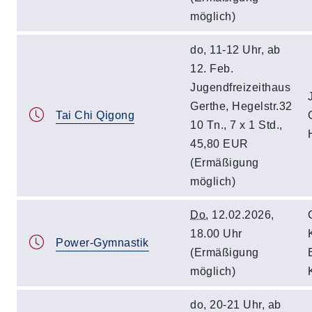
möglich)
do, 11-12 Uhr, ab
12. Feb.
Jugendfreizeithaus
Gerthe, Hegelstr.32
Tai Chi Qigong
10 Tn., 7 x 1 Std.,
45,80 EUR
(Ermäßigung
möglich)
Do.
12.02.2026,
18.00 Uhr
Power-Gymnastik
(Ermäßigung
möglich)
do, 20-21 Uhr, ab