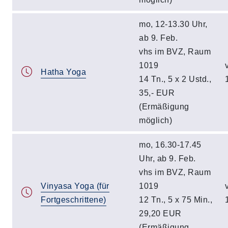
mo, 12-13.30 Uhr,
ab 9. Feb.
vhs im BVZ, Raum
1019
Hatha Yoga
14 Tn., 5 x 2 Ustd.,
35,- EUR
(Ermäßigung
möglich)
mo, 16.30-17.45
Uhr, ab 9. Feb.
vhs im BVZ, Raum
Vinyasa Yoga (für
1019
Fortgeschrittene)
12 Tn., 5 x 75 Min.,
29,20 EUR
(Ermäßigung