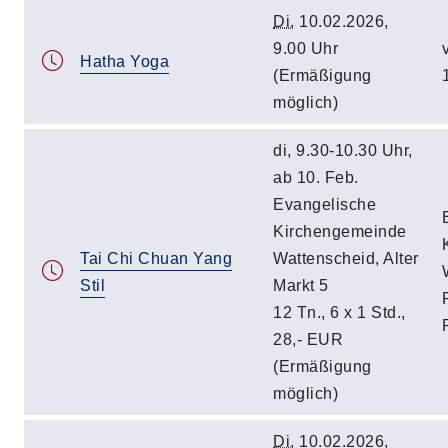
Di.
10.02.2026,
9.00 Uhr
Hatha Yoga
(Ermäßigung
möglich)
di, 9.30-10.30 Uhr,
ab 10. Feb.
Evangelische
Kirchengemeinde
Tai Chi Chuan Yang
Wattenscheid, Alter
Stil
Markt 5
12 Tn., 6 x 1 Std.,
28,- EUR
(Ermäßigung
möglich)
Di.
10.02.2026,