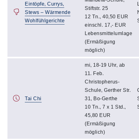
Eintöpfe, Currys,
Stiftstr. 25
Stews – Wärmende
12 Tn., 40,50 EUR
Wohlfühlgerichte
einschl. 17,- EUR
Lebensmittelumlage
(Ermäßigung
möglich)
mi, 18-19 Uhr, ab
11. Feb.
Christopherus-
Schule, Gerther Str.
Tai Chi
31, Bo-Gerthe
10 Tn., 7 x 1 Std.,
45,80 EUR
(Ermäßigung
möglich)