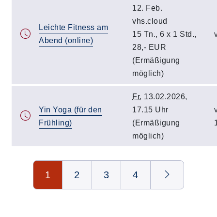
12. Feb.
vhs.cloud
Leichte Fitness am
15 Tn., 6 x 1 Std.,
Abend (online)
28,- EUR
(Ermäßigung
möglich)
Fr.
13.02.2026,
Yin Yoga (für den
17.15 Uhr
Frühling)
(Ermäßigung
möglich)
Seite 1 von 4
1
2
3
4