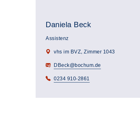
Daniela Beck
Assistenz
vhs im BVZ, Zimmer 1043
DBeck@bochum.de
0234 910-2861