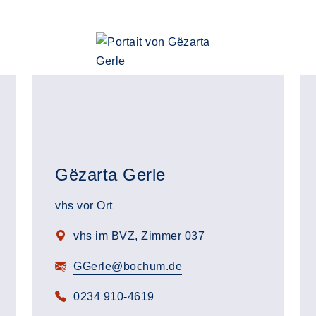
Gëzarta Gerle
vhs vor Ort
vhs im BVZ, Zimmer 037
GGerle@bochum.de
0234 910-4619