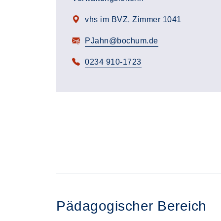
vhs im BVZ, Zimmer 1041
PJahn@bochum.de
0234 910-1723
Pädagogischer Bereich