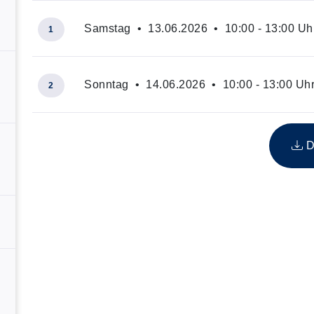
Samstag • 13.06.2026 • 10:00 - 13:00 Uh
1
Sonntag • 14.06.2026 • 10:00 - 13:00 Uh
2
Insgesamt gibt es 2 Termine zum diesen Kurs
D