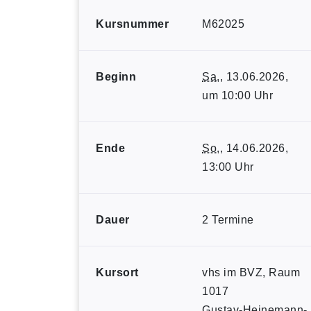
Kursnummer
M62025
Beginn
Sa.
, 13.06.2026,
um 10:00 Uhr
Ende
So.
, 14.06.2026,
13:00 Uhr
Dauer
2 Termine
Kursort
vhs im BVZ, Raum
1017
Gustav-Heinemann-