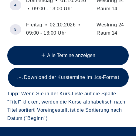
Donnerstag • 01.10.2026
Westring 24
4
• 09:00 - 13:00 Uhr
Raum 14
Freitag • 02.10.2026 •
Westring 24
5
09:00 - 13:00 Uhr
Raum 14
Insgesamt gibt es 20 Termine zum diesen Kurs
Alle Termine anzeigen
Download der Kurstermine im .ics-Format
Tipp:
Wenn Sie in der Kurs-Liste auf die Spalte
"Titel" klicken, werden die Kurse alphabetisch nach
Titel sortiert! Voreingestellt ist die Sortierung nach
Datum ("Beginn").