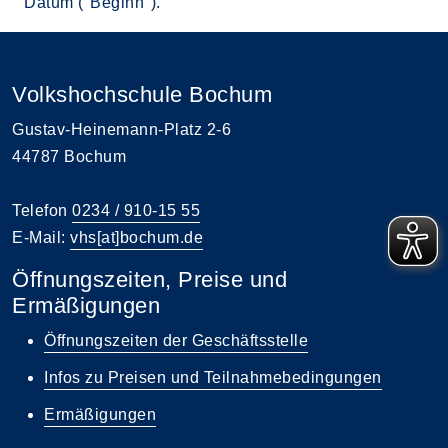
Datum ("Beginn").
Volkshochschule Bochum
Gustav-Heinemann-Platz 2-6
44787 Bochum
Telefon
0234 / 910-15 55
E-Mail:
vhs[at]bochum.de
Öffnungszeiten, Preise und
Ermäßigungen
Öffnungszeiten der Geschäftsstelle
Infos zu Preisen und Teilnahmebedingungen
Ermäßigungen