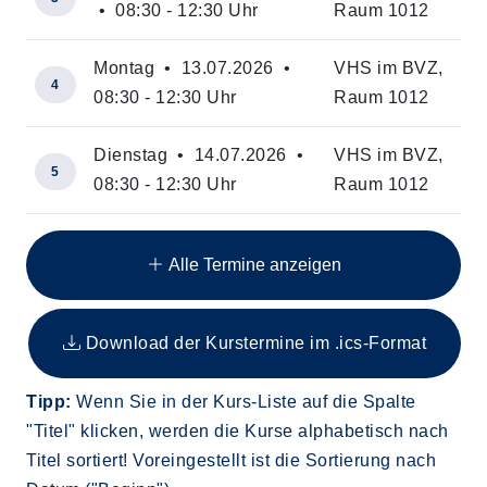
• 08:30 - 12:30 Uhr
Raum 1012
Montag • 13.07.2026 •
VHS im BVZ,
4
08:30 - 12:30 Uhr
Raum 1012
Dienstag • 14.07.2026 •
VHS im BVZ,
5
08:30 - 12:30 Uhr
Raum 1012
Insgesamt gibt es 21 Termine zum diesen Kurs
Alle Termine anzeigen
Download der Kurstermine im .ics-Format
Tipp:
Wenn Sie in der Kurs-Liste auf die Spalte
"Titel" klicken, werden die Kurse alphabetisch nach
Titel sortiert! Voreingestellt ist die Sortierung nach