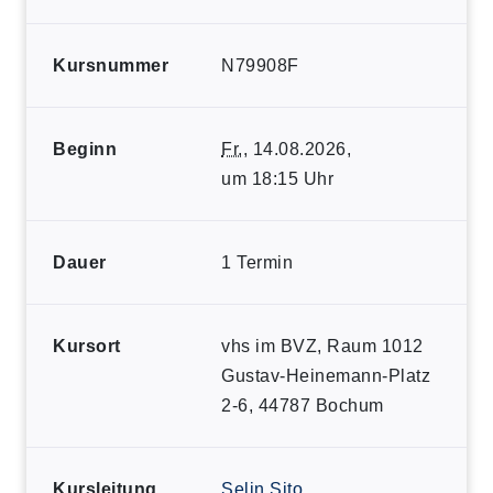
Kursnummer
N79908F
Beginn
Fr.
, 14.08.2026,
um 18:15 Uhr
Dauer
1 Termin
Kursort
vhs im BVZ, Raum 1012
Gustav-Heinemann-Platz
2-6, 44787 Bochum
Kursleitung
Selin Sito