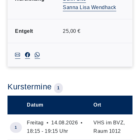
Sanna Lisa Wendhack
Entgelt
25,00 €
Kurstermine
1
Datum
Ort
–
Freitag • 14.08.2026 •
VHS im BVZ,
1
18:15 - 19:15 Uhr
Raum 1012