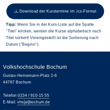
Insgesamt gibt es 1 Termine zum diesen Kurs
Download der Kurstermine im .ics-Format
Tipp:
Wenn Sie in der Kurs-Liste auf die Spalte
"Titel" klicken, werden die Kurse alphabetisch nach
Titel sortiert! Voreingestellt ist die Sortierung nach
Datum ("Beginn").
Volkshochschule Bochum
Gustav-Heinemann-Platz 2-6
44787 Bochum
Telefon
0234 / 910-15 55
E-Mail:
vhs[at]bochum.de