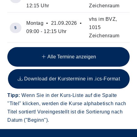
12:15 Uhr
Zeichenraum
vhs im BVZ,
Montag • 21.09.2026 •
1015
5
09:00 - 12:15 Uhr
Zeichenraum
Insgesamt gibt es 25 Termine zum diesen Kurs
Alle Termine anzeigen
Download der Kurstermine im .ics-Format
Tipp:
Wenn Sie in der Kurs-Liste auf die Spalte
"Titel" klicken, werden die Kurse alphabetisch nach
Titel sortiert! Voreingestellt ist die Sortierung nach
Datum ("Beginn").