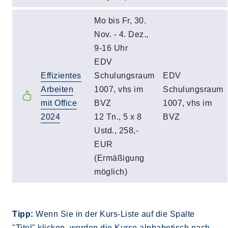
Mo bis Fr, 30.
Nov. - 4. Dez.,
9-16 Uhr
EDV
Effizientes
Schulungsraum
EDV
Arbeiten
1007, vhs im
Schulungsraum
mit Office
BVZ
1007, vhs im
2024
12 Tn., 5 x 8
BVZ
Ustd., 258,-
EUR
(Ermäßigung
möglich)
Tipp:
Wenn Sie in der Kurs-Liste auf die Spalte
"Titel" klicken, werden die Kurse alphabetisch nach