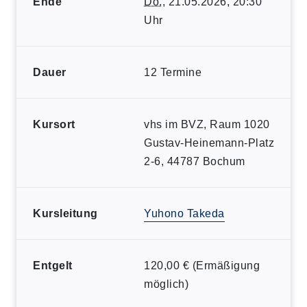
Ende
Do.
, 21.05.2026, 20:30
Uhr
Dauer
12 Termine
Kursort
vhs im BVZ, Raum 1020
Gustav-Heinemann-Platz
2-6, 44787 Bochum
Kursleitung
Yuhono Takeda
Entgelt
120,00 € (Ermäßigung
möglich)