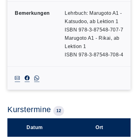
Bemerkungen
Lehrbuch: Marugoto A1 -
Katsudoo, ab Lektion 1
ISBN 978-3-87548-707-7
Marugoto A1 - Rikai, ab
Lektion 1
ISBN 978-3-87548-708-4
Kurstermine
12
Datum
Ort
–