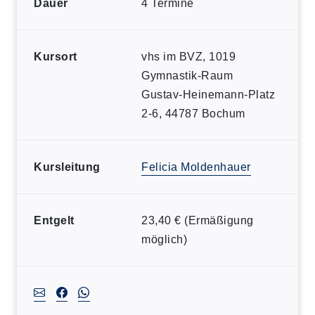
Dauer
4 Termine
Kursort
vhs im BVZ, 1019
Gymnastik-Raum
Gustav-Heinemann-Platz
2-6, 44787 Bochum
Kursleitung
Felicia Moldenhauer
Entgelt
23,40 € (Ermäßigung
möglich)