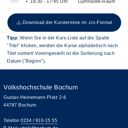
• 16:30 - 17:45 Uhr
Gymnastik-Raum
Insgesamt gibt es 4 Termine zum diesen Kurs
Download der Kurstermine im .ics-Format
Tipp:
Wenn Sie in der Kurs-Liste auf die Spalte
"Titel" klicken, werden die Kurse alphabetisch nach
Titel sortiert! Voreingestellt ist die Sortierung nach
Datum ("Beginn").
Volkshochschule Bochum
Gustav-Heinemann-Platz 2-6
44787 Bochum
Telefon
0234 / 910-15 55