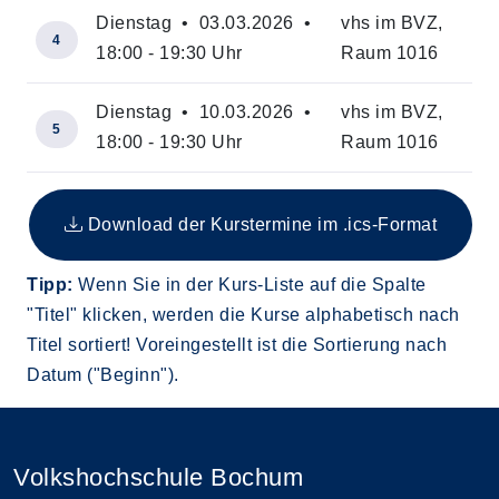
Dienstag • 03.03.2026 •
vhs im BVZ,
4
18:00 - 19:30 Uhr
Raum 1016
Dienstag • 10.03.2026 •
vhs im BVZ,
5
18:00 - 19:30 Uhr
Raum 1016
Insgesamt gibt es 5 Termine zum diesen Kurs
Download der Kurstermine im .ics-Format
Tipp:
Wenn Sie in der Kurs-Liste auf die Spalte
"Titel" klicken, werden die Kurse alphabetisch nach
Titel sortiert! Voreingestellt ist die Sortierung nach
Datum ("Beginn").
Volkshochschule Bochum