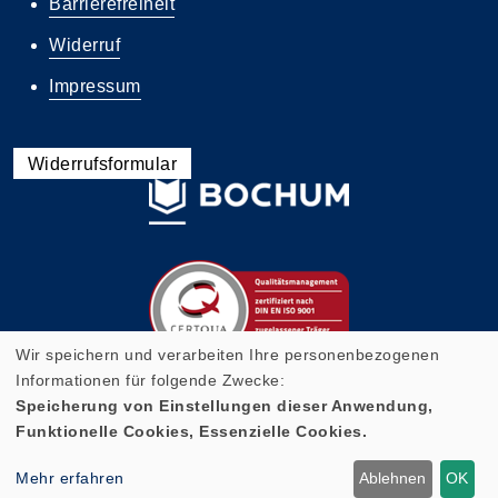
Barrierefreiheit
Widerruf
Impressum
Widerrufsformular
Wir speichern und verarbeiten Ihre personenbezogenen
Informationen für folgende Zwecke:
Speicherung von Einstellungen dieser Anwendung,
Funktionelle Cookies, Essenzielle Cookies.
Cookie Einstellungen
Mehr erfahren
Ablehnen
OK