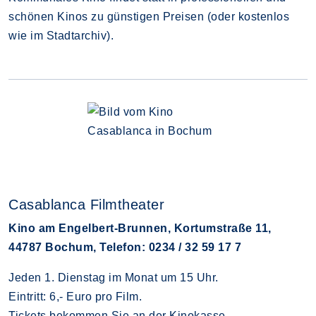
schönen Kinos zu günstigen Preisen (oder kostenlos
wie im Stadtarchiv).
Casablanca Filmtheater
Kino am Engelbert-Brunnen, Kortumstraße 11,
44787 Bochum, Telefon: 0234 / 32 59 17 7
Jeden 1. Dienstag im Monat um 15 Uhr.
Eintritt: 6,- Euro pro Film.
Tickets bekommen Sie an der Kinokasse.