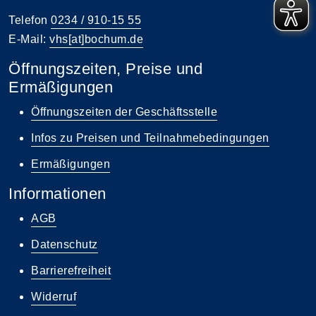
Telefon
0234 / 910-15 55
E-Mail:
vhs[at]bochum.de
Öffnungszeiten, Preise und
Ermäßigungen
Öffnungszeiten der Geschäftsstelle
Infos zu Preisen und Teilnahmebedingungen
Ermäßigungen
Informationen
AGB
Datenschutz
Barrierefreiheit
Widerruf