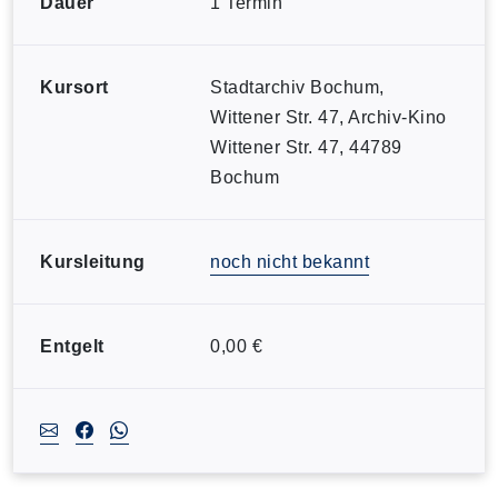
Dauer
1 Termin
Kursort
Stadtarchiv Bochum,
Wittener Str. 47, Archiv-Kino
Wittener Str. 47, 44789
Bochum
Kursleitung
noch nicht bekannt
Entgelt
0,00 €