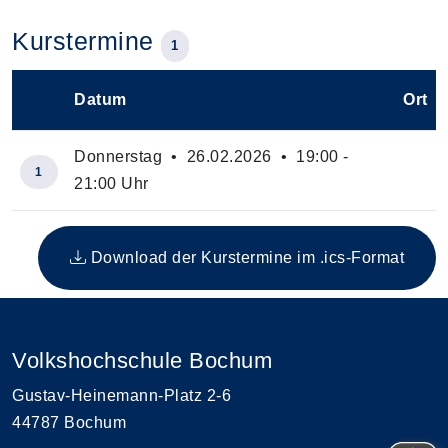
Kurstermine
1
Datum
Ort
–
Donnerstag • 26.02.2026 • 19:00 -
1
21:00 Uhr
Insgesamt gibt es 1 Termine zum diesen Kurs
Download der Kurstermine im .ics-Format
Volkshochschule Bochum
Gustav-Heinemann-Platz 2-6
44787 Bochum