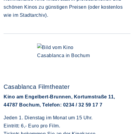
schönen Kinos zu günstigen Preisen (oder kostenlos
wie im Stadtarchiv).
Casablanca Filmtheater
Kino am Engelbert-Brunnen, Kortumstraße 11,
44787 Bochum, Telefon: 0234 / 32 59 17 7
Jeden 1. Dienstag im Monat um 15 Uhr.
Eintritt: 6,- Euro pro Film.
Tickets bekommen Sie an der Kinokasse.