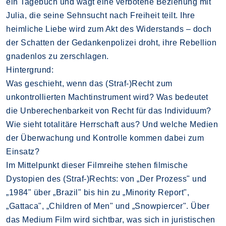
ein Tagebuch und wagt eine verbotene Beziehung mit
Julia, die seine Sehnsucht nach Freiheit teilt. Ihre
heimliche Liebe wird zum Akt des Widerstands – doch
der Schatten der Gedankenpolizei droht, ihre Rebellion
gnadenlos zu zerschlagen.
Hintergrund:
Was geschieht, wenn das (Straf-)Recht zum
unkontrollierten Machtinstrument wird? Was bedeutet
die Unberechenbarkeit von Recht für das Individuum?
Wie sieht totalitäre Herrschaft aus? Und welche Medien
der Überwachung und Kontrolle kommen dabei zum
Einsatz?
Im Mittelpunkt dieser Filmreihe stehen filmische
Dystopien des (Straf-)Rechts: von „Der Prozess" und
„1984" über „Brazil" bis hin zu „Minority Report",
„Gattaca", „Children of Men" und „Snowpiercer". Über
das Medium Film wird sichtbar, was sich in juristischen