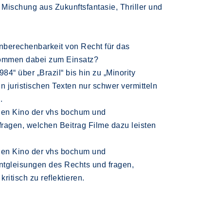
 Mischung aus Zukunftsfantasie, Thriller und
nberechenbarkeit von Recht für das
 kommen dabei zum Einsatz?
84“ über „Brazil“ bis hin zu „Minority
n juristischen Texten nur schwer vermitteln
.
len Kino der vhs bochum und
ragen, welchen Beitrag Filme dazu leisten
len Kino der vhs bochum und
Entgleisungen des Rechts und fragen,
itisch zu reflektieren.