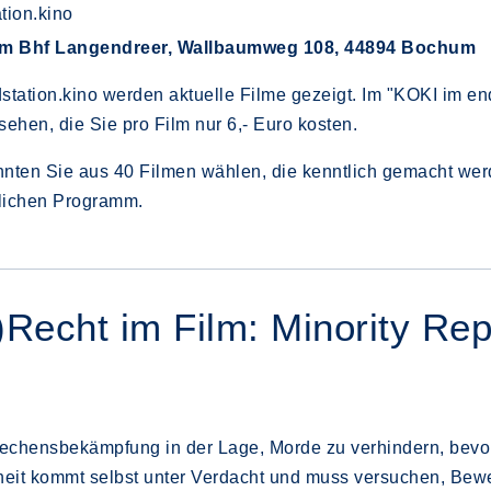
tion.kino
im Bhf Langendreer, Wallbaumweg 108, 44894 Bochum
station.kino werden aktuelle Filme gezeigt. Im "KOKI im en
sehen, die Sie pro Film nur 6,- Euro kosten.
nten Sie aus 40 Filmen wählen, die kenntlich gemacht wer
lichen Programm.
)Recht im Film: Minority Rep
rechensbekämpfung in der Lage, Morde zu verhindern, bevor
heit kommt selbst unter Verdacht und muss versuchen, Bewe