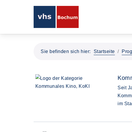
Sie befinden sich hier:
Startseite
Pro
Komm
Seit J
Kommun
im Sta