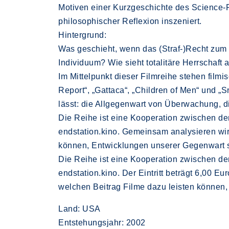
Motiven einer Kurzgeschichte des Science-Fi
philosophischer Reflexion inszeniert.
Hintergrund:
Was geschieht, wenn das (Straf-)Recht zum 
Individuum? Wie sieht totalitäre Herrscha
Im Mittelpunkt dieser Filmreihe stehen filmi
Report“, „Gattaca“, „Children of Men“ und „S
lässt: die Allgegenwart von Überwachung, di
Die Reihe ist eine Kooperation zwischen 
endstation.kino. Gemeinsam analysieren wir
können, Entwicklungen unserer Gegenwart si
Die Reihe ist eine Kooperation zwischen 
endstation.kino. Der Eintritt beträgt 6,00 
welchen Beitrag Filme dazu leisten können,
Land: USA
Entstehungsjahr: 2002