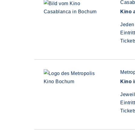
Casab
Kino 
Jeden 
Eintrit
Ticke
Metrop
Kino 
Jeweil
Eintrit
Ticke