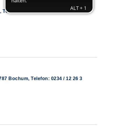
elefon: 0234 / 32 59 17 7
87 Bochum, Telefon: 0234 / 12 26 3