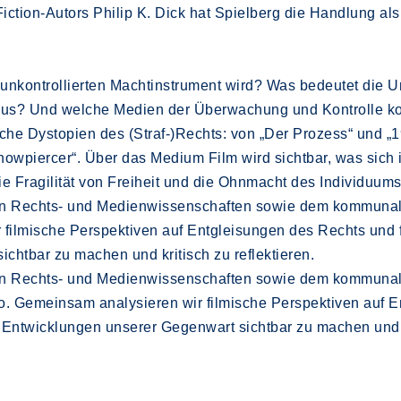
ction-Autors Philip K. Dick hat Spielberg die Handlung als
unkontrollierten Machtinstrument wird? Was bedeutet die U
ft aus? Und welche Medien der Überwachung und Kontrolle
sche Dystopien des (Straf-)Rechts: von „Der Prozess“ und „19
nowpiercer“. Über das Medium Film wird sichtbar, was sich i
e Fragilität von Freiheit und die Ohnmacht des Individuums
den Rechts- und Medienwissenschaften sowie dem kommuna
 filmische Perspektiven auf Entgleisungen des Rechts und f
chtbar zu machen und kritisch zu reflektieren.
den Rechts- und Medienwissenschaften sowie dem kommuna
Euro. Gemeinsam analysieren wir filmische Perspektiven auf 
 Entwicklungen unserer Gegenwart sichtbar zu machen und kr