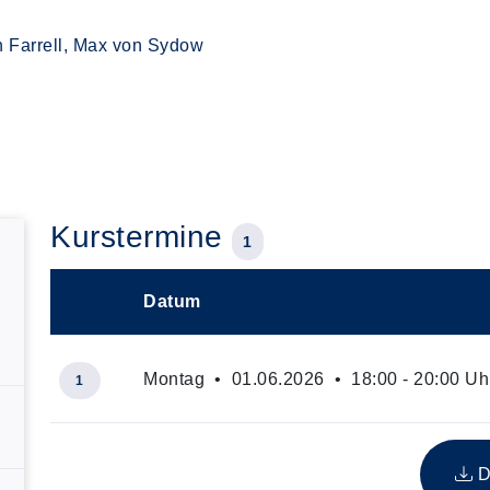
in Farrell, Max von Sydow
Kurstermine
1
Datum
–
Montag • 01.06.2026 • 18:00 - 20:00 Uh
1
Insgesamt gibt es 1 Termine zum diesen Kurs
D