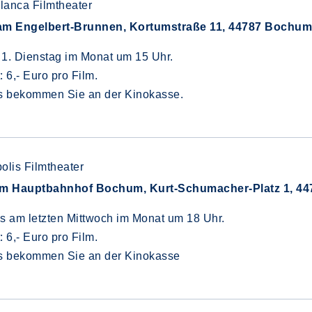
lanca Filmtheater
am Engelbert-Brunnen, Kortumstraße 11, 44787 Bochum, T
1. Dienstag im Monat um 15 Uhr.
t: 6,- Euro pro Film.
ts bekommen Sie an der Kinokasse.
olis Filmtheater
im Hauptbahnhof Bochum, Kurt-Schumacher-Platz 1, 447
s am letzten Mittwoch im Monat um 18 Uhr.
t: 6,- Euro pro Film.
ts bekommen Sie an der Kinokasse