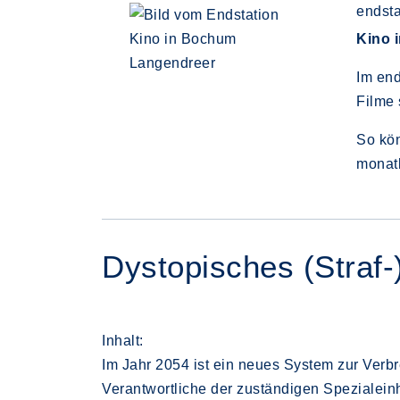
endsta
Kino 
Im end
Filme 
So kön
monat
Dystopisches (Straf-
Inhalt:
Im Jahr 2054 ist ein neues System zur Verb
Verantwortliche der zuständigen Spezialein