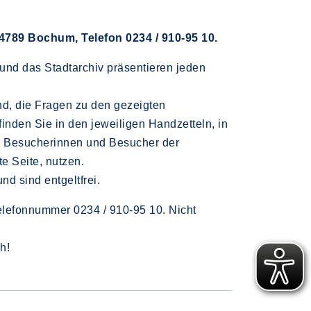
4789 Bochum, Telefon 0234 / 910-95 10.
nd das Stadtarchiv präsentieren jeden
d, die Fragen zu den gezeigten
nden Sie in den jeweiligen Handzetteln, in
r. Besucherinnen und Besucher der
e Seite, nutzen.
nd sind entgeltfrei.
Telefonnummer 0234 / 910-95 10. Nicht
ch!