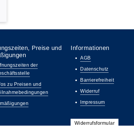
ungszeiten, Preise und
Informationen
ßigungen
AGB
fnungszeiten der
Datenschutz
schäftsstelle
Barrierefreiheit
fos zu Preisen und
Widerruf
eilnahmebedingungen
Impressum
rmäßigungen
Widerrufsformular