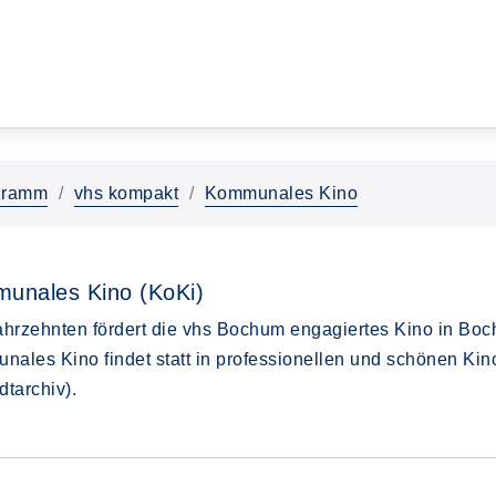
gramm
vhs kompakt
Kommunales Kino
unales Kino (KoKi)
ahrzehnten fördert die vhs Bochum engagiertes Kino in Bo
ales Kino findet statt in professionellen und schönen Kin
dtarchiv).