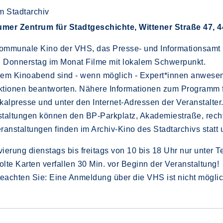
m Stadtarchiv
mer Zentrum für Stadtgeschichte, Wittener Straße 47, 4
mmunale Kino der VHS, das Presse- und Informationsamt u
n Donnerstag im Monat Filme mit lokalem Schwerpunkt.
em Kinoabend sind - wenn möglich - Expert*innen anwesen
tionen beantworten. Nähere Informationen zum Programm fi
kalpresse und unter den Internet-Adressen der Veranstalte
taltungen können den BP-Parkplatz, Akademiestraße, recht
ranstaltungen finden im Archiv-Kino des Stadtarchivs statt u
ierung dienstags bis freitags von 10 bis 18 Uhr nur unter 
lte Karten verfallen 30 Min. vor Beginn der Veranstaltung!
beachten Sie: Eine Anmeldung über die VHS ist nicht mögli