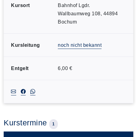
Kursort
Bahnhof Lgdr.
Wallbaumweg 108, 44894
Bochum
Kursleitung
noch nicht bekannt
Entgelt
6,00 €
Kurstermine
1