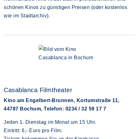
schönen Kinos zu günstigen Preisen (oder kostenlos
wie im Stadtarchiv).
Casablanca Filmtheater
Kino am Engelbert-Brunnen, Kortumstraße 11,
44787 Bochum, Telefon: 0234 / 32 59 17 7
Jeden 1. Dienstag im Monat um 15 Uhr.
Eintritt: 6,- Euro pro Film.
Tickets bekommen Sie an der Kinokasse.