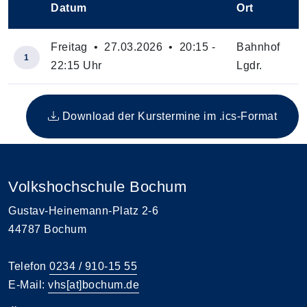
Datum
Ort
–
Freitag • 27.03.2026 • 20:15 -
Bahnhof
1
22:15 Uhr
Lgdr.
Insgesamt gibt es 1 Termine zum diesen Kurs
Download der Kurstermine im .ics-Format
Volkshochschule Bochum
Gustav-Heinemann-Platz 2-6
44787 Bochum
Telefon
0234 / 910-15 55
E-Mail:
vhs[at]bochum.de